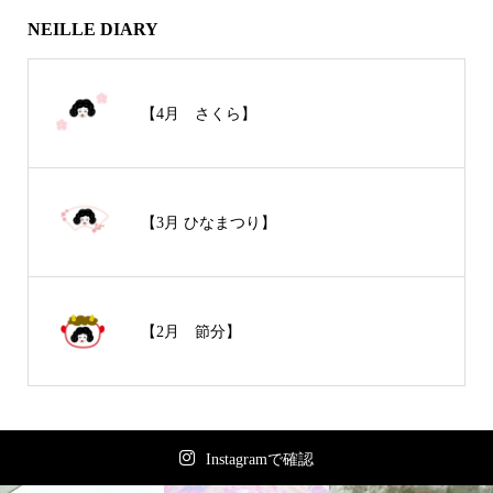
NEILLE DIARY
【4月 さくら】
【3月 ひなまつり】
【2月 節分】
Instagramで確認