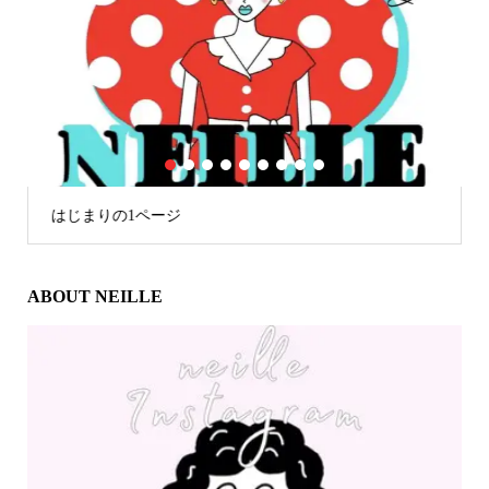
1
2
3
4
5
6
7
8
9
はじまりの1ページ
ABOUT NEILLE