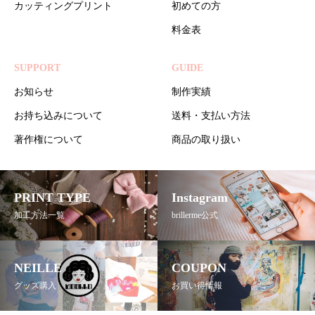
カッティングプリント
初めての方
料金表
SUPPORT
GUIDE
お知らせ
制作実績
お持ち込みについて
送料・支払い方法
著作権について
商品の取り扱い
PRINT TYPE
Instagram
加工方法一覧
brillerme公式
NEILLE
COUPON
グッズ購入
お買い得情報