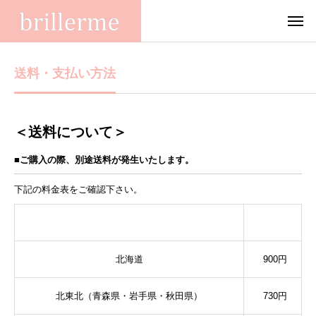
送料・支払い方法
＜送料について＞
■ご購入の際、別途送料が発生いたします。
下
記の料金表をご確認下さい。
配送先
料金
北海道
900
円
北東北（青森県・岩手県・秋田県）
730
円