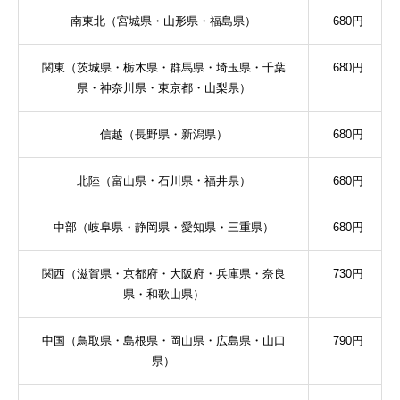
南東北（宮城県・山形県・福島県）
680
円
関東（茨城県・栃木県・群馬県・埼玉県・千葉
680
円
県・神奈川県・東京都・山梨県）
信越（長野県・新潟県）
680
円
北陸（富山県・石川県・福井県）
680
円
中部（岐阜県・静岡県・愛知県・三重県）
680
円
関西（滋賀県・京都府・大阪府・兵庫県・奈良
730
円
県・和歌山県）
中国（鳥取県・島根県・岡山県・広島県・山口
790
円
県）