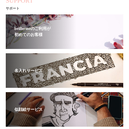
SUPPORT
サポート
brillermeのご利用が
初めてのお客様
名入れサービス
似顔絵サービス