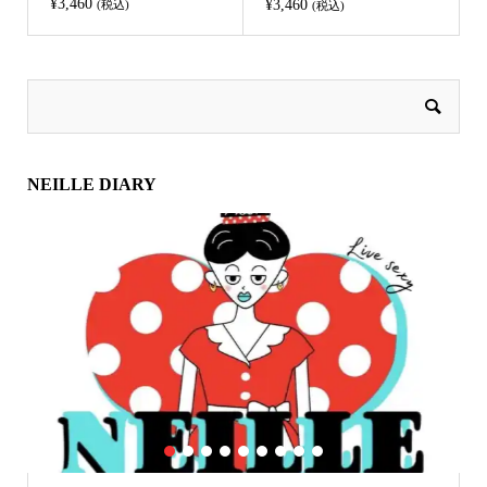
¥
3,460
¥
3,460
(税込)
(税込)
NEILLE DIARY
1
2
3
4
5
6
7
8
9