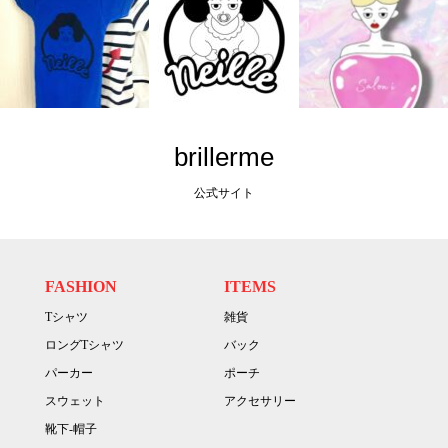
brillerme
公式サイト
FASHION
ITEMS
Tシャツ
雑貨
ロングTシャツ
バック
パーカー
ポーチ
スウェット
アクセサリー
靴下-帽子