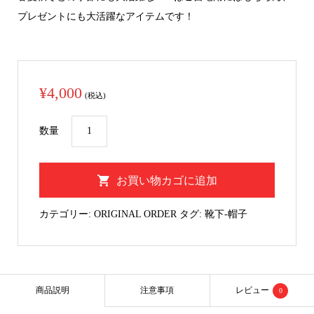
プレゼントにも大活躍なアイテムです！
¥
4,000
(税込)
オ
数量
リ
ジ
お買い物カゴに追加
ナ
ル
カテゴリー:
ORIGINAL ORDER
タグ:
靴下-帽子
CAP
個
商品説明
注意事項
レビュー
0