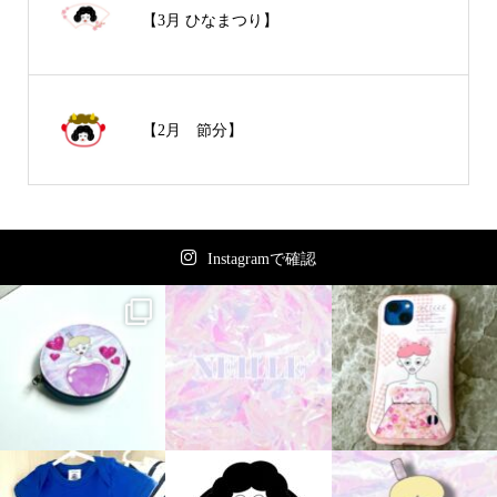
【3月 ひなまつり】
【2月 節分】
Instagramで確認